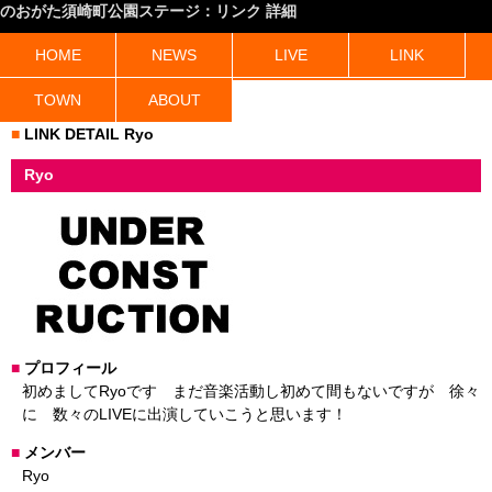
のおがた須崎町公園ステージ：リンク 詳細
HOME
NEWS
LIVE
LINK
TOWN
ABOUT
LINK DETAIL Ryo
Ryo
プロフィール
初めましてRyoです まだ音楽活動し初めて間もないですが 徐々
に 数々のLIVEに出演していこうと思います！
メンバー
Ryo