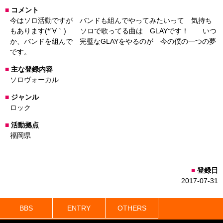
コメント
今はソロ活動ですが バンドも組んでやってみたいって 気持ち
もあります(*´∀｀) ソロで歌ってる曲は GLAYです！ いつ
か、バンドを組んで 完璧なGLAYをやるのが 今の僕の一つの夢
です。
主な登録内容
ソロヴォーカル
ジャンル
ロック
活動拠点
福岡県
登録日
2017-07-31
BBS
ENTRY
OTHERS